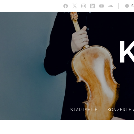
S
STARTSEITE
KONZERTE 