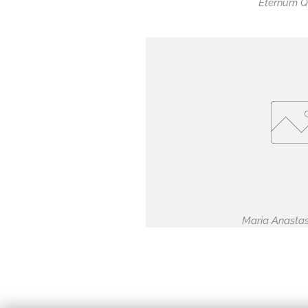
Eternum Q
Maria Anastas