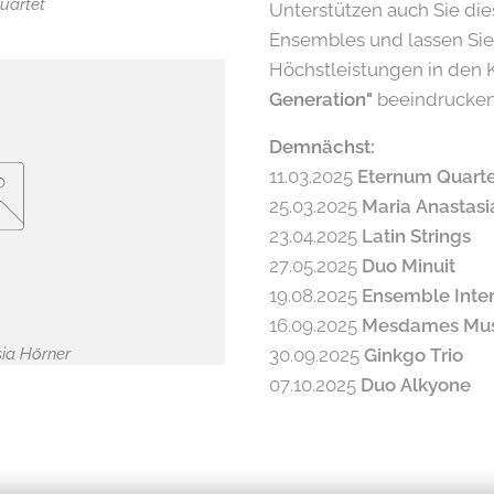
uartet
Unterstützen auch Sie di
Ensembles und lassen Sie
Höchstleistungen in den 
Generation"
beeindrucken
Demnächst:
11.03.2025
Eternum Quart
25.03.2025
Maria Anastasi
23.04.2025
Latin Strings
27.05.2025
Duo Minuit
19.08.2025
Ensemble Inte
16.09.2025
Mesdames Mus
ia Hörner
30.09.2025
Ginkgo Trio
07.10.2025
Duo Alkyone