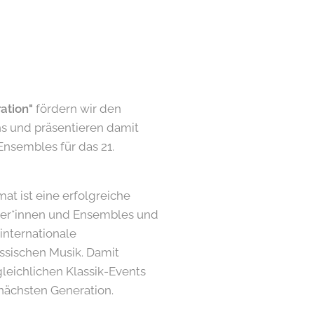
ation"
fördern wir den
und präsentieren damit
nsembles für das 21.
at ist eine erfolgreiche
tler*innen und Ensembles und
 internationale
ssischen Musik. Damit
gleichlichen Klassik-Events
nächsten Generation.